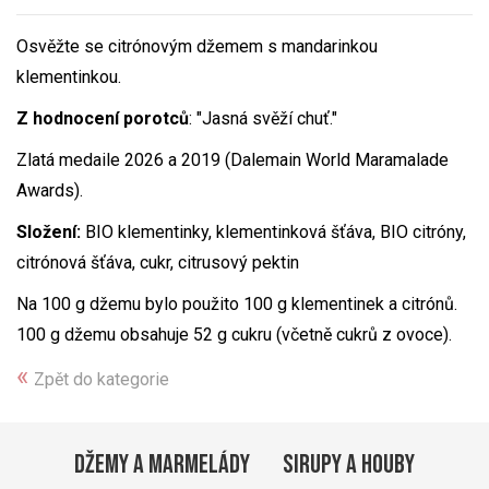
Osvěžte se citrónovým džemem s mandarinkou
klementinkou.
Z hodnocení porotců
: "Jasná svěží chuť."
Zlatá medaile 2026 a 2019 (Dalemain World Maramalade
Awards).
Složení:
BIO klementinky, klementinková šťáva, BIO citróny,
citrónová šťáva, cukr, citrusový pektin
Na 100 g džemu bylo použito 100 g klementinek a citrónů.
100 g džemu obsahuje 52 g cukru (včetně cukrů z ovoce).
Zpět do kategorie
DŽEMY A MARMELÁDY
SIRUPY A HOUBY