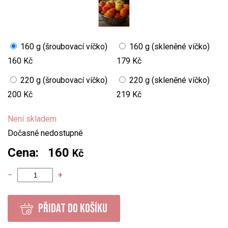
160 g (šroubovací víčko)
160 g (skleněné víčko)
160 Kč
179 Kč
220 g (šroubovací víčko)
220 g (skleněné víčko)
200 Kč
219 Kč
Není skladem
Dočasně nedostupné
Cena: 160
Kč
−
+
PŘIDAT DO KOŠÍKU